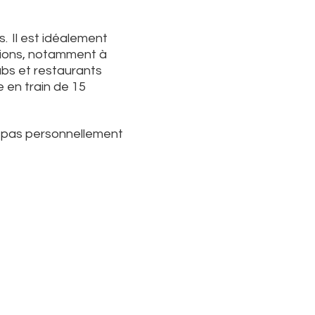
s.
Il est idéalement
ctions, notamment à
ubs et restaurants
e en train de 15
s pas personnellement