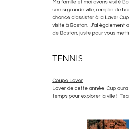
Ma famille et moi avons visité 
une si grande ville, remplie de bo
chance d'assister à la Laver Cu
visite à Boston. J'ai également 
de Boston, juste pour vous mettr
TENNIS
Coupe Laver
Laver de cette année
Cup aura 
temps pour explorer la ville ! T