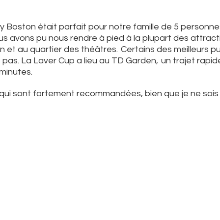
 Boston était parfait pour notre famille de 5 personne
nous avons pu nous rendre à pied à la plupart des attra
et au quartier des théâtres.
Certains des meilleurs p
pas. La Laver Cup a lieu au TD Garden,
un trajet rapid
minutes.
 qui sont fortement recommandées, bien que je ne soi