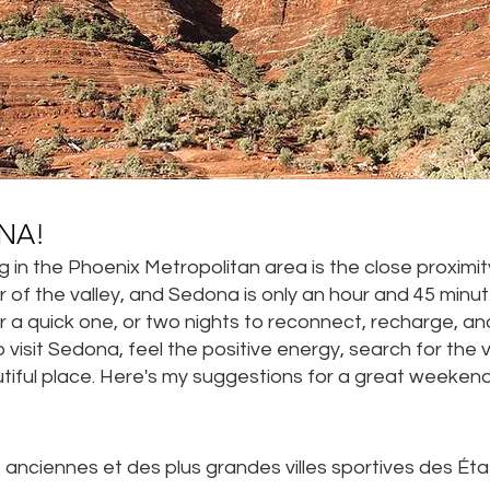
NA!
g in the Phoenix Metropolitan area is the close proximit
ner of the valley, and Sedona is only an hour and 45 minut
r a quick one, or two nights to reconnect, recharge, a
visit Sedona, feel the positive energy, search for the vor
utiful place. Here's my suggestions for a great weeken
s anciennes et des plus grandes villes sportives des Éta