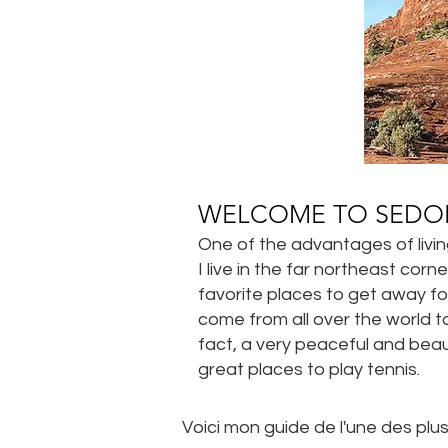
WELCOME TO SEDO
One of the advantages of livin
I live in the far northeast cor
favorite places to get away fo
come from all over the world to 
fact, a very peaceful and bea
great places to play tennis.
Voici mon guide de l'une des plu