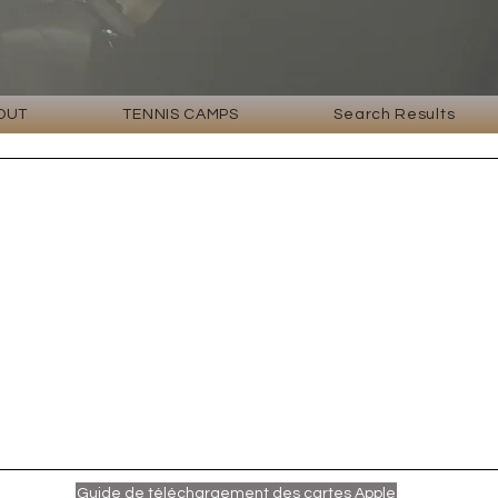
OUT
TENNIS CAMPS
Search Results
Guide de téléchargement des cartes Apple